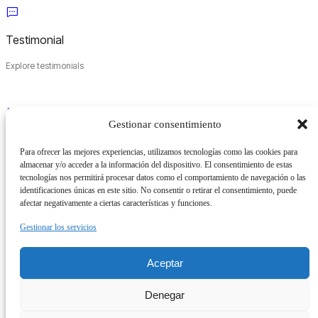
Testimonial
Explore testimonials
Gestionar consentimiento
Customer
Para ofrecer las mejores experiencias, utilizamos tecnologías como las cookies para
almacenar y/o acceder a la información del dispositivo. El consentimiento de estas
Plan, track, and deliver
tecnologías nos permitirá procesar datos como el comportamiento de navegación o las
identificaciones únicas en este sitio. No consentir o retirar el consentimiento, puede
afectar negativamente a ciertas características y funciones.
Gestionar los servicios
Contact
Aceptar
Get support help
Denegar