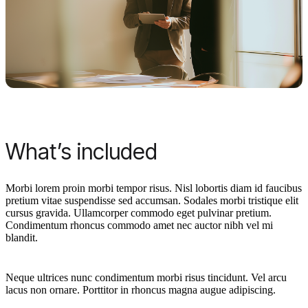
What’s included
Morbi lorem proin morbi tempor risus. Nisl lobortis diam id faucibus
pretium vitae suspendisse sed accumsan. Sodales morbi tristique elit
cursus gravida. Ullamcorper commodo eget pulvinar pretium.
Condimentum rhoncus commodo amet nec auctor nibh vel mi
blandit.
Neque ultrices nunc condimentum morbi risus tincidunt. Vel arcu
lacus non ornare. Porttitor in rhoncus magna augue adipiscing.