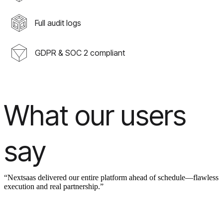
Full audit logs
GDPR & SOC 2 compliant
What our users
say
“Nextsaas delivered our entire platform ahead of schedule—flawless
execution and real partnership.”