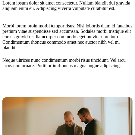
Lorem ipsum dolor sit amet consectetur. Nullam blandit dui gravida
aliquam enim eu. Adipiscing viverra vulputate curabitur est.
Morbi lorem proin morbi tempor risus. Nisl lobortis diam id faucibus
pretium vitae suspendisse sed accumsan. Sodales morbi tristique elit
cursus gravida. Ullamcorper commodo eget pulvinar pretium.
Condimentum rhoncus commodo amet nec auctor nibh vel mi
blandit.
Neque ultrices nunc condimentum morbi risus tincidunt. Vel arcu
lacus non ornare. Porttitor in rhoncus magna augue adipiscing.