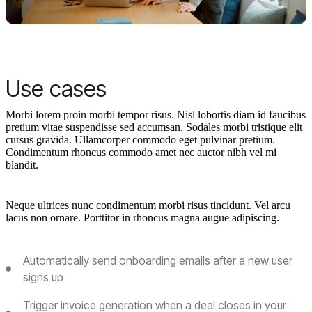
Use cases
Morbi lorem proin morbi tempor risus. Nisl lobortis diam id faucibus
pretium vitae suspendisse sed accumsan. Sodales morbi tristique elit
cursus gravida. Ullamcorper commodo eget pulvinar pretium.
Condimentum rhoncus commodo amet nec auctor nibh vel mi
blandit.
Neque ultrices nunc condimentum morbi risus tincidunt. Vel arcu
lacus non ornare. Porttitor in rhoncus magna augue adipiscing.
Automatically send onboarding emails after a new user
signs up
Trigger invoice generation when a deal closes in your