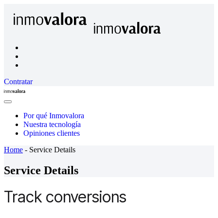
Contratar
Inmovalora
Close
Menu
Por qué Inmovalora
Nuestra tecnología
Opiniones clientes
Home
-
Service Details
Service Details
Track conversions