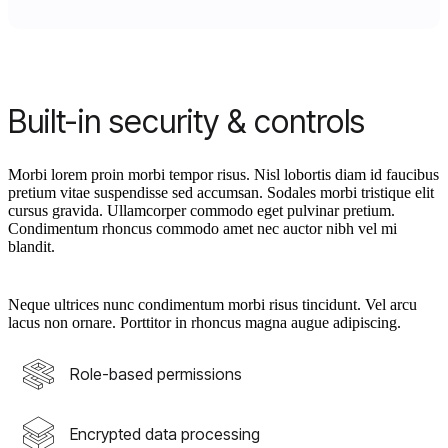
Built-in security & controls
Morbi lorem proin morbi tempor risus. Nisl lobortis diam id faucibus
pretium vitae suspendisse sed accumsan. Sodales morbi tristique elit
cursus gravida. Ullamcorper commodo eget pulvinar pretium.
Condimentum rhoncus commodo amet nec auctor nibh vel mi
blandit.
Neque ultrices nunc condimentum morbi risus tincidunt. Vel arcu
lacus non ornare. Porttitor in rhoncus magna augue adipiscing.
Role-based permissions
Encrypted data processing