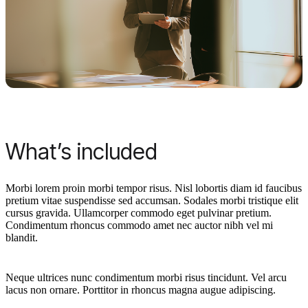
What’s included
Morbi lorem proin morbi tempor risus. Nisl lobortis diam id faucibus
pretium vitae suspendisse sed accumsan. Sodales morbi tristique elit
cursus gravida. Ullamcorper commodo eget pulvinar pretium.
Condimentum rhoncus commodo amet nec auctor nibh vel mi
blandit.
Neque ultrices nunc condimentum morbi risus tincidunt. Vel arcu
lacus non ornare. Porttitor in rhoncus magna augue adipiscing.