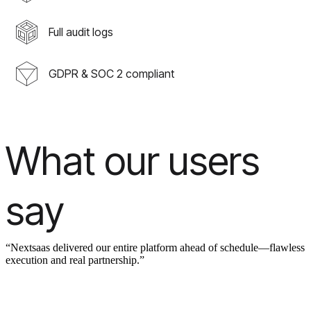
Full audit logs
GDPR & SOC 2 compliant
What our users
say
“Nextsaas delivered our entire platform ahead of schedule—flawless
execution and real partnership.”