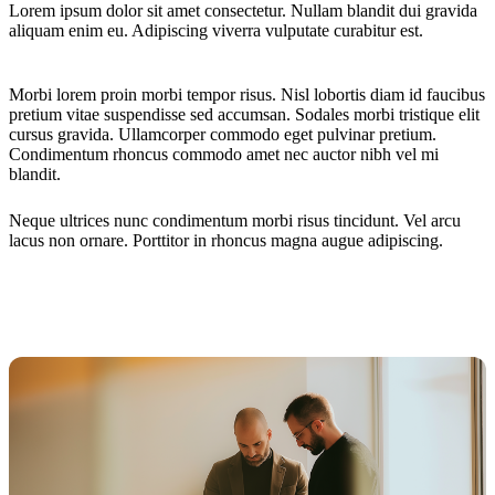
Lorem ipsum dolor sit amet consectetur. Nullam blandit dui gravida
aliquam enim eu. Adipiscing viverra vulputate curabitur est.
Morbi lorem proin morbi tempor risus. Nisl lobortis diam id faucibus
pretium vitae suspendisse sed accumsan. Sodales morbi tristique elit
cursus gravida. Ullamcorper commodo eget pulvinar pretium.
Condimentum rhoncus commodo amet nec auctor nibh vel mi
blandit.
Neque ultrices nunc condimentum morbi risus tincidunt. Vel arcu
lacus non ornare. Porttitor in rhoncus magna augue adipiscing.