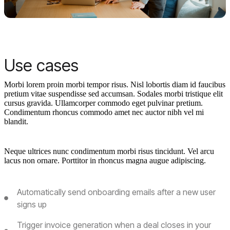
Use cases
Morbi lorem proin morbi tempor risus. Nisl lobortis diam id faucibus
pretium vitae suspendisse sed accumsan. Sodales morbi tristique elit
cursus gravida. Ullamcorper commodo eget pulvinar pretium.
Condimentum rhoncus commodo amet nec auctor nibh vel mi
blandit.
Neque ultrices nunc condimentum morbi risus tincidunt. Vel arcu
lacus non ornare. Porttitor in rhoncus magna augue adipiscing.
Automatically send onboarding emails after a new user
signs up
Trigger invoice generation when a deal closes in your