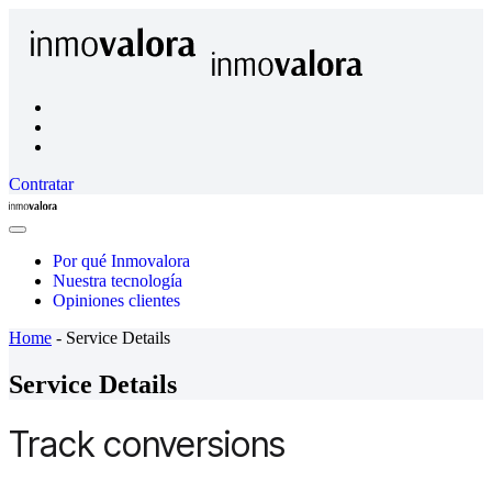
Contratar
Inmovalora
Close
Menu
Por qué Inmovalora
Nuestra tecnología
Opiniones clientes
Home
-
Service Details
Service Details
Track conversions