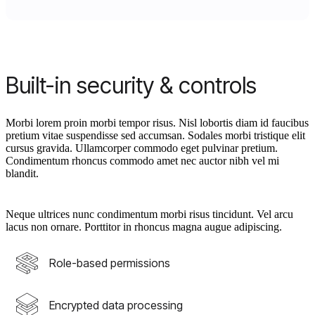
Built-in security & controls
Morbi lorem proin morbi tempor risus. Nisl lobortis diam id faucibus
pretium vitae suspendisse sed accumsan. Sodales morbi tristique elit
cursus gravida. Ullamcorper commodo eget pulvinar pretium.
Condimentum rhoncus commodo amet nec auctor nibh vel mi
blandit.
Neque ultrices nunc condimentum morbi risus tincidunt. Vel arcu
lacus non ornare. Porttitor in rhoncus magna augue adipiscing.
Role-based permissions
Encrypted data processing