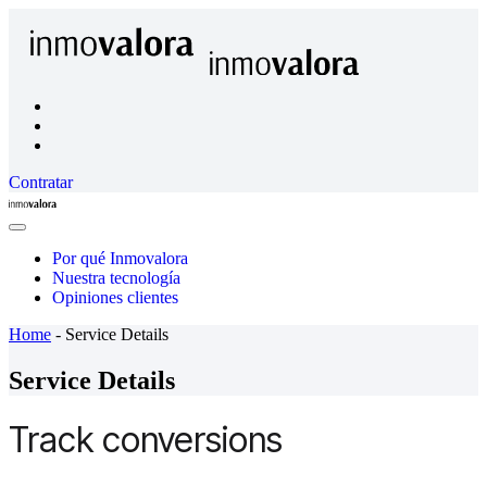
Contratar
Inmovalora
Close
Menu
Por qué Inmovalora
Nuestra tecnología
Opiniones clientes
Home
-
Service Details
Service Details
Track conversions