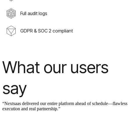
Full audit logs
GDPR & SOC 2 compliant
What our users
say
“Nextsaas delivered our entire platform ahead of schedule—flawless
execution and real partnership.”