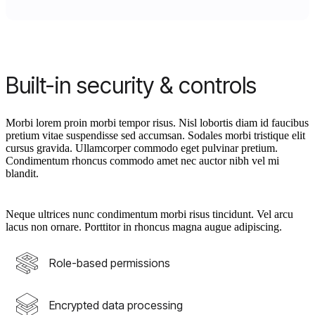
Built-in security & controls
Morbi lorem proin morbi tempor risus. Nisl lobortis diam id faucibus
pretium vitae suspendisse sed accumsan. Sodales morbi tristique elit
cursus gravida. Ullamcorper commodo eget pulvinar pretium.
Condimentum rhoncus commodo amet nec auctor nibh vel mi
blandit.
Neque ultrices nunc condimentum morbi risus tincidunt. Vel arcu
lacus non ornare. Porttitor in rhoncus magna augue adipiscing.
Role-based permissions
Encrypted data processing