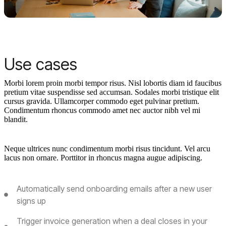
Use cases
Morbi lorem proin morbi tempor risus. Nisl lobortis diam id faucibus
pretium vitae suspendisse sed accumsan. Sodales morbi tristique elit
cursus gravida. Ullamcorper commodo eget pulvinar pretium.
Condimentum rhoncus commodo amet nec auctor nibh vel mi
blandit.
Neque ultrices nunc condimentum morbi risus tincidunt. Vel arcu
lacus non ornare. Porttitor in rhoncus magna augue adipiscing.
Automatically send onboarding emails after a new user
signs up
Trigger invoice generation when a deal closes in your