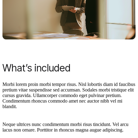
What’s included
Morbi lorem proin morbi tempor risus. Nisl lobortis diam id faucibus
pretium vitae suspendisse sed accumsan. Sodales morbi tristique elit
cursus gravida. Ullamcorper commodo eget pulvinar pretium.
Condimentum rhoncus commodo amet nec auctor nibh vel mi
blandit.
Neque ultrices nunc condimentum morbi risus tincidunt. Vel arcu
lacus non ornare. Porttitor in rhoncus magna augue adipiscing.