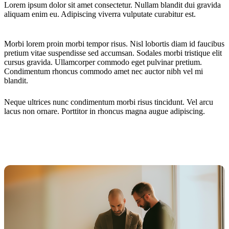
Lorem ipsum dolor sit amet consectetur. Nullam blandit dui gravida
aliquam enim eu. Adipiscing viverra vulputate curabitur est.
Morbi lorem proin morbi tempor risus. Nisl lobortis diam id faucibus
pretium vitae suspendisse sed accumsan. Sodales morbi tristique elit
cursus gravida. Ullamcorper commodo eget pulvinar pretium.
Condimentum rhoncus commodo amet nec auctor nibh vel mi
blandit.
Neque ultrices nunc condimentum morbi risus tincidunt. Vel arcu
lacus non ornare. Porttitor in rhoncus magna augue adipiscing.