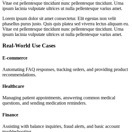
Vitae est pellentesque tincidunt nunc pellentesque tincidunt. Urna
ipsum lacinia vulputate ultrices ut nulla pellentesque varius amet.
Lorem ipsum dolor sit amet consectetur. Elit egestas non velit
phasellus purus justo. Quis quis platea sed viverra lectus aliquam eu.
Vitae est pellentesque tincidunt nunc pellentesque tincidunt. Urna
ipsum lacinia vulputate ultrices ut nulla pellentesque varius amet.
Real-World Use Cases
E-commerce
Automating FAQ responses, tracking orders, and providing product
recommendations.
Healthcare
Managing patient appointments, answering common medical
questions, and sending medication reminders.
Finance
Assisting with balance inquiries, fraud alerts, and basic account
troubleshooting.