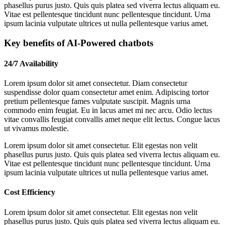
phasellus purus justo. Quis quis platea sed viverra lectus aliquam eu.
Vitae est pellentesque tincidunt nunc pellentesque tincidunt. Urna
ipsum lacinia vulputate ultrices ut nulla pellentesque varius amet.
Key benefits of AI-Powered chatbots
24/7 Availability
Lorem ipsum dolor sit amet consectetur. Diam consectetur
suspendisse dolor quam consectetur amet enim. Adipiscing tortor
pretium pellentesque fames vulputate suscipit. Magnis urna
commodo enim feugiat. Eu in lacus amet mi nec arcu. Odio lectus
vitae convallis feugiat convallis amet neque elit lectus. Congue lacus
ut vivamus molestie.
Lorem ipsum dolor sit amet consectetur. Elit egestas non velit
phasellus purus justo. Quis quis platea sed viverra lectus aliquam eu.
Vitae est pellentesque tincidunt nunc pellentesque tincidunt. Urna
ipsum lacinia vulputate ultrices ut nulla pellentesque varius amet.
Cost Efficiency
Lorem ipsum dolor sit amet consectetur. Elit egestas non velit
phasellus purus justo. Quis quis platea sed viverra lectus aliquam eu.