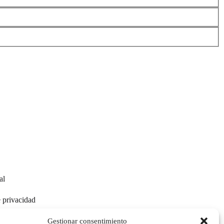
al
e privacidad
e cookies
Gestionar consentimiento