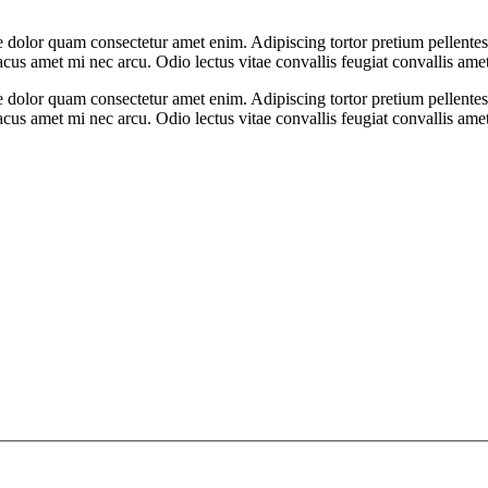
 dolor quam consectetur amet enim. Adipiscing tortor pretium pellente
us amet mi nec arcu. Odio lectus vitae convallis feugiat convallis ame
 dolor quam consectetur amet enim. Adipiscing tortor pretium pellente
us amet mi nec arcu. Odio lectus vitae convallis feugiat convallis ame