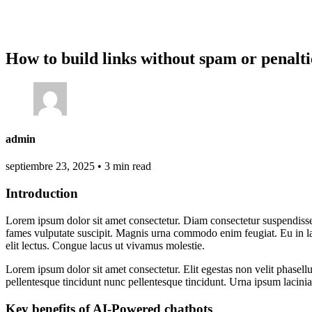
How to build links without spam or penalti
admin
septiembre 23, 2025
•
3 min read
Introduction
Lorem ipsum dolor sit amet consectetur. Diam consectetur suspendisse
fames vulputate suscipit. Magnis urna commodo enim feugiat. Eu in la
elit lectus. Congue lacus ut vivamus molestie.
Lorem ipsum dolor sit amet consectetur. Elit egestas non velit phasellu
pellentesque tincidunt nunc pellentesque tincidunt. Urna ipsum lacinia 
Key benefits of AI-Powered chatbots