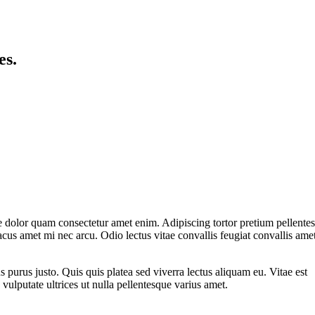
es.
 dolor quam consectetur amet enim. Adipiscing tortor pretium pellente
cus amet mi nec arcu. Odio lectus vitae convallis feugiat convallis ame
s purus justo. Quis quis platea sed viverra lectus aliquam eu. Vitae est
vulputate ultrices ut nulla pellentesque varius amet.