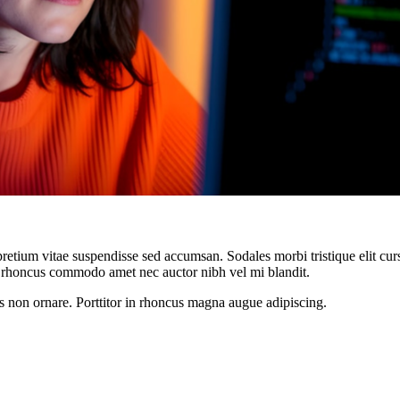
retium vitae suspendisse sed accumsan. Sodales morbi tristique elit cur
rhoncus commodo amet nec auctor nibh vel mi blandit.
s non ornare. Porttitor in rhoncus magna augue adipiscing.