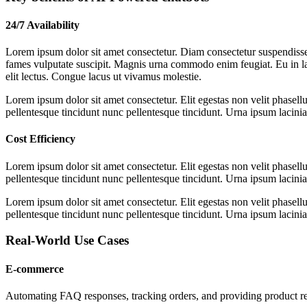
24/7 Availability
Lorem ipsum dolor sit amet consectetur. Diam consectetur suspendisse
fames vulputate suscipit. Magnis urna commodo enim feugiat. Eu in la
elit lectus. Congue lacus ut vivamus molestie.
Lorem ipsum dolor sit amet consectetur. Elit egestas non velit phasellu
pellentesque tincidunt nunc pellentesque tincidunt. Urna ipsum lacinia 
Cost Efficiency
Lorem ipsum dolor sit amet consectetur. Elit egestas non velit phasellu
pellentesque tincidunt nunc pellentesque tincidunt. Urna ipsum lacinia 
Lorem ipsum dolor sit amet consectetur. Elit egestas non velit phasellu
pellentesque tincidunt nunc pellentesque tincidunt. Urna ipsum lacinia 
Real-World Use Cases
E-commerce
Automating FAQ responses, tracking orders, and providing product 