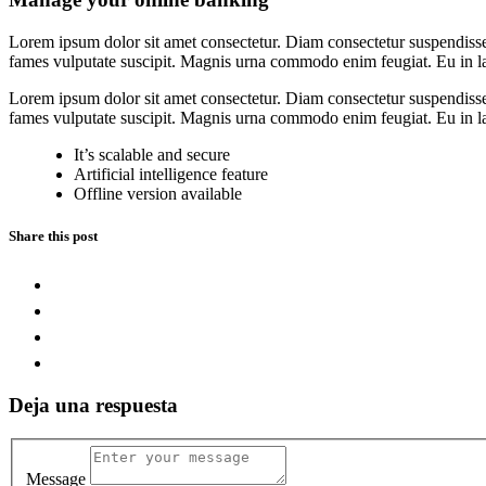
Lorem ipsum dolor sit amet consectetur. Diam consectetur suspendisse
fames vulputate suscipit. Magnis urna commodo enim feugiat. Eu in lac
Lorem ipsum dolor sit amet consectetur. Diam consectetur suspendisse
fames vulputate suscipit. Magnis urna commodo enim feugiat. Eu in lac
It’s scalable and secure
Artificial intelligence feature
Offline version available
Share this post
Deja una respuesta
Message