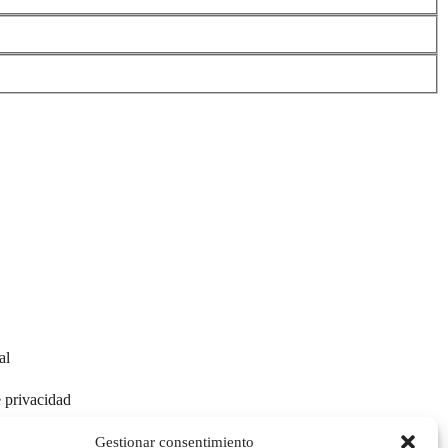
al
e privacidad
e cookies
Gestionar consentimiento