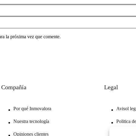
ara la próxima vez que comente.
Compañía
Legal
Por qué Inmovalora
Avisol leg
Nuestra tecnología
Politica d
Opiniones clientes
Politica d