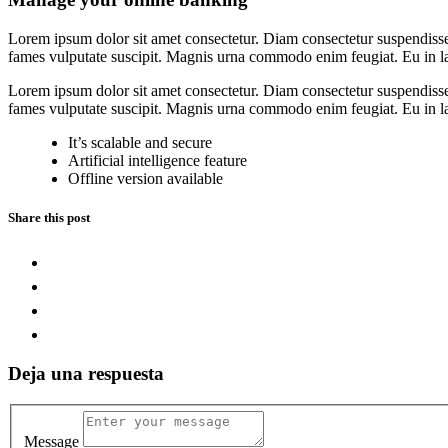
Lorem ipsum dolor sit amet consectetur. Diam consectetur suspendisse
fames vulputate suscipit. Magnis urna commodo enim feugiat. Eu in lac
Lorem ipsum dolor sit amet consectetur. Diam consectetur suspendisse
fames vulputate suscipit. Magnis urna commodo enim feugiat. Eu in lac
It’s scalable and secure
Artificial intelligence feature
Offline version available
Share this post
Deja una respuesta
Message