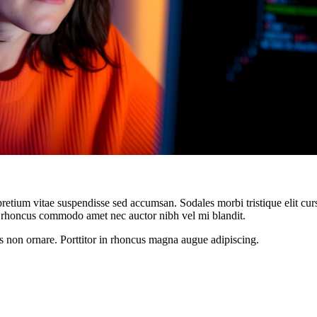
retium vitae suspendisse sed accumsan. Sodales morbi tristique elit cur
rhoncus commodo amet nec auctor nibh vel mi blandit.
s non ornare. Porttitor in rhoncus magna augue adipiscing.