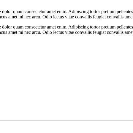
 dolor quam consectetur amet enim. Adipiscing tortor pretium pellente
us amet mi nec arcu. Odio lectus vitae convallis feugiat convallis ame
 dolor quam consectetur amet enim. Adipiscing tortor pretium pellente
us amet mi nec arcu. Odio lectus vitae convallis feugiat convallis ame