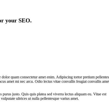
or your SEO.
 dolor quam consectetur amet enim. Adipiscing tortor pretium pellente
cus amet mi nec arcu. Odio lectus vitae convallis feugiat convallis ame
s purus justo. Quis quis platea sed viverra lectus aliquam eu. Vitae est
vulputate ultrices ut nulla pellentesque varius amet.