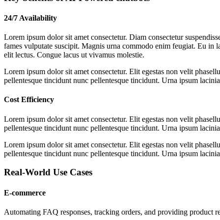
24/7 Availability
Lorem ipsum dolor sit amet consectetur. Diam consectetur suspendisse
fames vulputate suscipit. Magnis urna commodo enim feugiat. Eu in la
elit lectus. Congue lacus ut vivamus molestie.
Lorem ipsum dolor sit amet consectetur. Elit egestas non velit phasellu
pellentesque tincidunt nunc pellentesque tincidunt. Urna ipsum lacinia 
Cost Efficiency
Lorem ipsum dolor sit amet consectetur. Elit egestas non velit phasellu
pellentesque tincidunt nunc pellentesque tincidunt. Urna ipsum lacinia 
Lorem ipsum dolor sit amet consectetur. Elit egestas non velit phasellu
pellentesque tincidunt nunc pellentesque tincidunt. Urna ipsum lacinia 
Real-World Use Cases
E-commerce
Automating FAQ responses, tracking orders, and providing product 